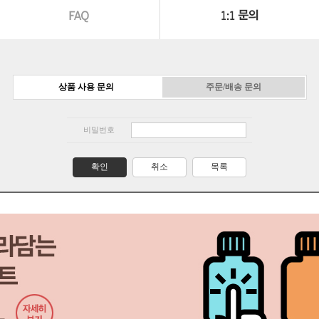
상품 사용 문의
주문/배송 문의
비밀번호
확인
취소
목록